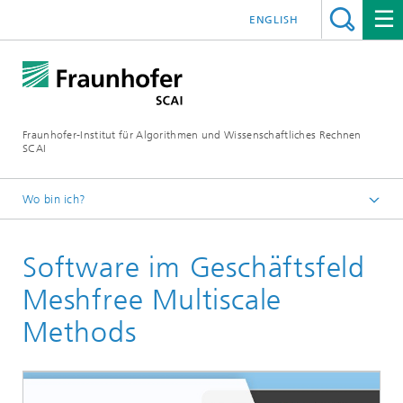
ENGLISH
Fraunhofer-Institut für Algorithmen und Wissenschaftliches Rechnen
SCAI
Wo bin ich?
Startseite
Software im Geschäftsfeld
Geschäftsfelder
Meshfree Multiscale Methods
Meshfree Multiscale
Methods