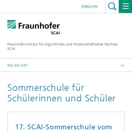
ENGLISH
Fraunhofer-Institut für Algorithmen und Wissenschaftliches Rechnen
SCAI
Wo bin ich?
Startseite
Sommerschule für
Karriere
Schülerinnen und Schüler
17
. SCAI-Sommerschule vom