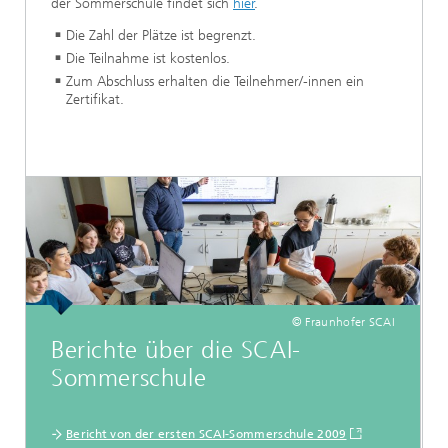
der Sommerschule findet sich
hier
.
Die Zahl der Plätze ist begrenzt.
Die Teilnahme ist kostenlos.
Zum Abschluss erhalten die Teilnehmer/-innen ein
Zertifikat.
© Fraunhofer SCAI
Berichte über die SCAI-
Sommerschule
Bericht von der ersten SCAI-Sommerschule 2009