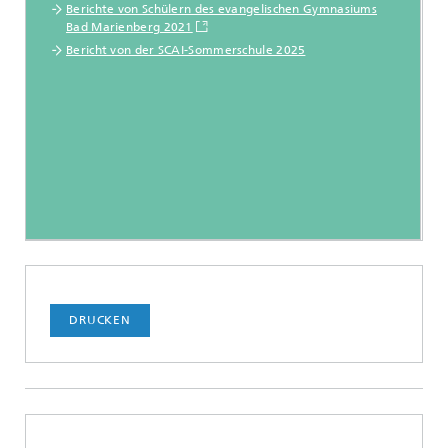
Berichte von Schülern des evangelischen Gymnasiums
Bad Marienberg 2021
Bericht von der SCAI-Sommerschule 2025
DRUCKEN