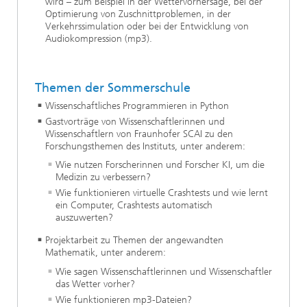
wird – zum Beispiel in der Wettervorhersage, bei der
Optimierung von Zuschnittproblemen, in der
Verkehrssimulation oder bei der Entwicklung von
Audiokompression (mp3).
Themen der Sommerschule
Wissenschaftliches Programmieren in Python
Gastvorträge von Wissenschaftlerinnen und
Wissenschaftlern von Fraunhofer SCAI zu den
Forschungsthemen des Instituts, unter anderem:
Wie nutzen Forscherinnen und Forscher KI, um die
Medizin zu verbessern?
Wie funktionieren virtuelle Crashtests und wie lernt
ein Computer, Crashtests automatisch
auszuwerten?
Projektarbeit zu Themen der angewandten
Mathematik, unter anderem:
Wie sagen Wissenschaftlerinnen und Wissenschaftler
das Wetter vorher?
Wie funktionieren mp3-Dateien?