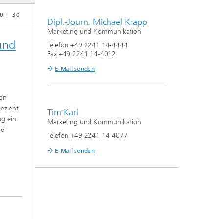
0
30
Dipl.-Journ. Michael Krapp
Marketing und Kommunikation
und
Telefon +49 2241 14-4444
Fax +49 2241 14-4012
E-Mail senden
von
ezieht
Tim Karl
g ein.
Marketing und Kommunikation
nd
Telefon +49 2241 14-4077
E-Mail senden