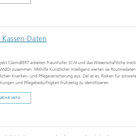
n Kassen-Daten
jekt ClaimsBERT arbeiten Fraunhofer SCAI und das Wissenschaftliche Instit
IdO) zusammen. Mithilfe Künstlicher Intelligenz werten sie Routinedaten
lichen Kranken- und Pflegeversicherung aus. Ziel ist es, Risiken für schwer
kungen und Pflegebedürftigkeit frühzeitig zu identifizieren.
MEHR INFO