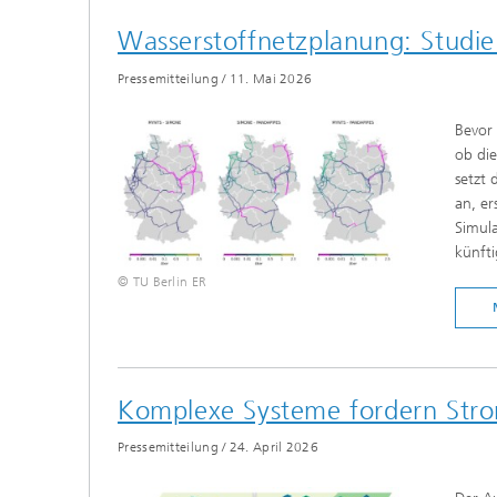
Wasserstoffnetzplanung: Studie
Pressemitteilung
/
11. Mai 2026
Bevor 
ob die
setzt 
an, er
Simula
künfti
© TU Berlin ER
Komplexe Systeme fordern Stro
Pressemitteilung
/
24. April 2026