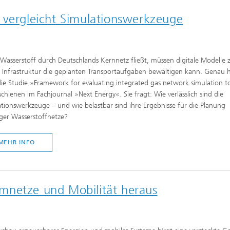
 vergleicht Simulationswerkzeuge
Wasserstoff durch Deutschlands Kernnetz fließt, müssen digitale Modelle 
 Infrastruktur die geplanten Transportaufgaben bewältigen kann. Genau h
die Studie »Framework for evaluating integrated gas network simulation t
schienen im Fachjournal »Next Energy«. Sie fragt: Wie verlässlich sind die
tionswerkzeuge – und wie belastbar sind ihre Ergebnisse für die Planung
ger Wasserstoffnetze?
MEHR INFO
mnetze und Mobilität heraus