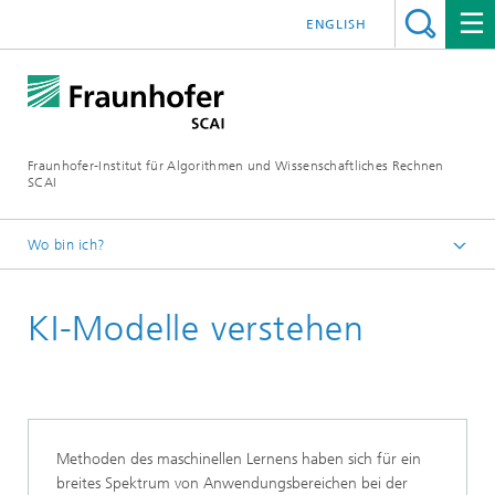
ENGLISH
Fraunhofer-Institut für Algorithmen und Wissenschaftliches Rechnen
SCAI
Wo bin ich?
Startseite
KI-Modelle verstehen
Geschäftsfelder
Numerische datenbasierte Vorhersage
Expertise
Methoden des maschinellen Lernens haben sich für ein
breites Spektrum von Anwendungsbereichen bei der