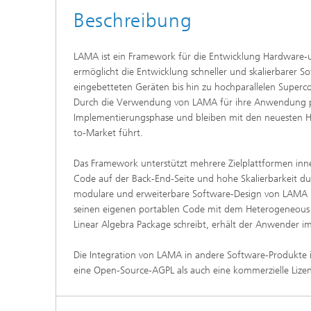
Beschreibung
LAMA ist ein Framework für die Entwicklung Hardware-u
ermöglicht die Entwicklung schneller und skalierbarer 
eingebetteten Geräten bis hin zu hochparallelen Superc
Durch die Verwendung von LAMA für ihre Anwendung prof
Implementierungsphase und bleiben mit den neuesten H
to-Market führt.
Das Framework unterstützt mehrere Zielplattformen inne
Code auf der Back-End-Seite und hohe Skalierbarkeit 
modulare und erweiterbare Software-Design von LAMA u
seinen eigenen portablen Code mit dem Heterogeneous 
Linear Algebra Package schreibt, erhält der Anwender i
Die Integration von LAMA in andere Software-Produkte 
eine Open-Source-AGPL als auch eine kommerzielle Liz