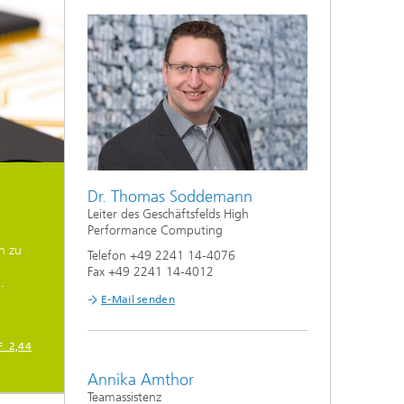
Dr. Thomas Soddemann
Leiter des Geschäftsfelds High
Performance Computing
n zu
Telefon +49 2241 14-4076
Fax +49 2241 14-4012
.
E-Mail senden
F 2,44
Annika Amthor
Teamassistenz