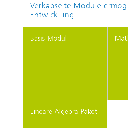
Verkapselte Module ermögl
Entwicklung
Basis-Modul
Math
Lineare Algebra Paket