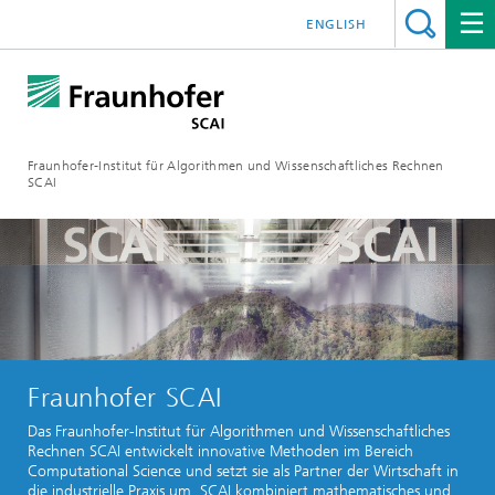
ENGLISH
Fraunhofer-Institut für Algorithmen und Wissenschaftliches Rechnen
SCAI
Fraunhofer SCAI
Das Fraunhofer-Institut für Algorithmen und Wissenschaftliches
Rechnen SCAI entwickelt innovative Methoden im Bereich
Computational Science und setzt sie als Partner der Wirtschaft in
die industrielle Praxis um. SCAI kombiniert mathematisches und