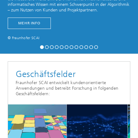
informatisches Wissen mit einem Schwerpunkt in der Algorithmik
– zum Nutzen von Kunden und Projektpartnern.
MEHR INFO
© Fraunhofer SCAI
Geschäftsfelder
Fraunhofer SCAI entwickelt kundenorientierte
Anwendungen und betreibt Forschung in folgenden
Geschäftsfeldern: