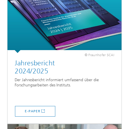
© Fraunhofer SCAI
Jahresbericht
2024/2025
Der Jahresbericht informiert umfassend über die
Forschungsarbeiten des Instituts.
E-PAPER