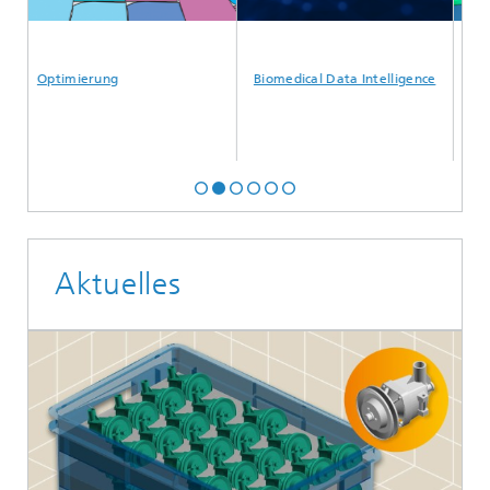
Optimierung
Biomedical Data Intelligence
Multiph
Aktuelles