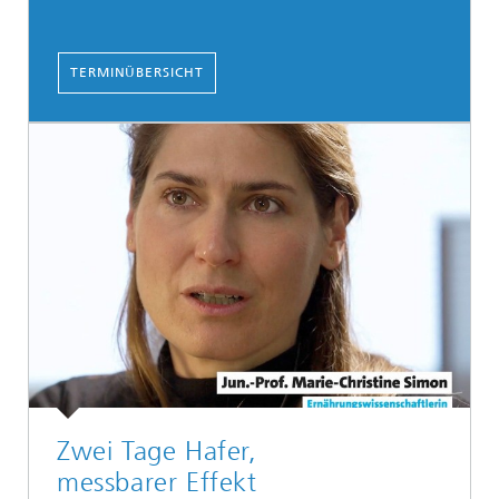
TERMINÜBERSICHT
Zwei Tage Hafer,
messbarer Effekt