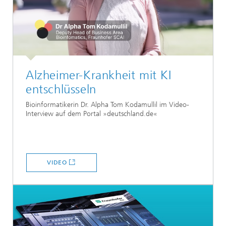
Alzheimer-Krankheit mit KI
entschlüsseln
Bioinformatikerin Dr. Alpha Tom Kodamullil im Video-
Interview auf dem Portal
»deutschland.de«
VIDEO