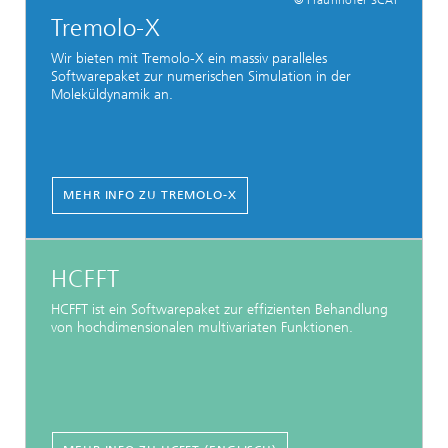
© Fraunhofer SCAI
Tremolo-X
Wir bieten mit Tremolo-X ein massiv paralleles
Softwarepaket zur numerischen Simulation in der
Moleküldynamik an.
MEHR INFO ZU TREMOLO-X
HCFFT
HCFFT ist ein Softwarepaket zur effizienten Behandlung
von hochdimensionalen multivariaten Funktionen.