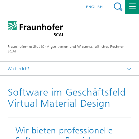
ENGLISH
Fraunhofer-Institut für Algorithmen und Wissenschaftliches Rechnen
SCAI
Wo bin ich?
Startseite
Software im Geschäftsfeld
Geschäftsfelder
Virtual Material Design
Virtual Material Design
Wir bieten professionelle