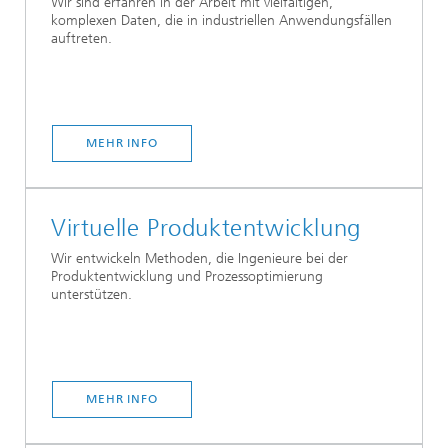
Wir sind erfahren in der Arbeit mit vielfältigen,
komplexen Daten, die in industriellen Anwendungsfällen
auftreten.
MEHR INFO
Virtuelle Produkt­entwicklung
Wir entwickeln Methoden, die Ingenieure bei der
Produktentwicklung und Prozessoptimierung
unterstützen.
MEHR INFO