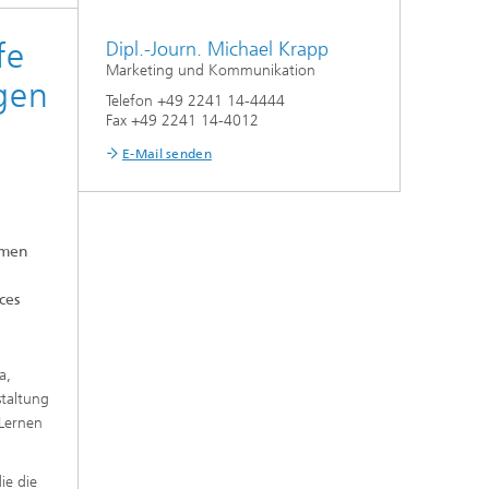
fe
Dipl.-Journ. Michael Krapp
Marketing und Kommunikation
gen
Telefon +49 2241 14-4444
Fax +49 2241 14-4012
E-Mail senden
hmen
ces
a,
staltung
 Lernen
ie die