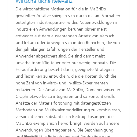
Wirtschaftliche Relevanz
Die wirtschaftliche Motivation für die in MaGriDo
gewählten Ansätze spiegeln sich durch die am Vorhaben
beteiligten Industriepartner wider. Neuentwicklungen in
industriellen Anwendungen beruhen bisher meist
entweder auf dem auszehrenden Ansatz von Versuch
und Irrtum oder bewegen sich in den Bereichen, die von
den jahrelangen Erfahrungen der Hersteller und
Anwender abgesichert sind. Sie sind damit meist
unverhältnismäßig teuer oder nur wenig innovativ. Die
Herausforderung besteht darin, geeignete Strategien
und Techniken zu entwickeln, die die Kosten durch die
hohe Zahl von in-vitro- und in-silico-Experimenten
reduzieren. Der Ansatz von MaGriDo, Domänenwissen in
Graphnetzwerke zu integrieren und so konventionelle
Ansätze der Materialforschung mit datengestützten
Methoden und Multiskalenmodellierung zu kombinieren,
verspricht einen substantiellen Beitrag. Lösungen, die
MaGriDo exemplarisch hervorbringt, werden auf andere
Anwendungen übertragbar sein. Die Beschleunigung
und Flexibilität in Entwicklung und Produktion wird