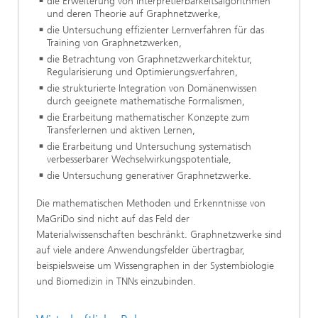
die Erweiterung von Interpretierbarkeitsalgorithmen
und deren Theorie auf Graphnetzwerke,
die Untersuchung effizienter Lernverfahren für das
Training von Graphnetzwerken,
die Betrachtung von Graphnetzwerkarchitektur,
Regularisierung und Optimierungsverfahren,
die strukturierte Integration von Domänenwissen
durch geeignete mathematische Formalismen,
die Erarbeitung mathematischer Konzepte zum
Transferlernen und aktiven Lernen,
die Erarbeitung und Untersuchung systematisch
verbesserbarer Wechselwirkungspotentiale,
die Untersuchung generativer Graphnetzwerke.
Die mathematischen Methoden und Erkenntnisse von
MaGriDo sind nicht auf das Feld der
Materialwissenschaften beschränkt. Graphnetzwerke sind
auf viele andere Anwendungsfelder übertragbar,
beispielsweise um Wissengraphen in der Systembiologie
und Biomedizin in TNNs einzubinden.