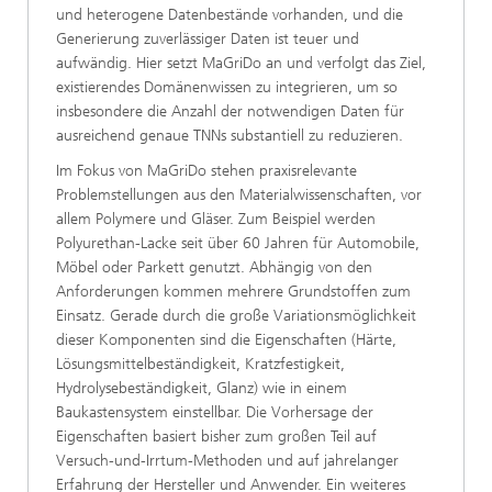
und heterogene Datenbestände vorhanden, und die
Generierung zuverlässiger Daten ist teuer und
aufwändig. Hier setzt MaGriDo an und verfolgt das Ziel,
existierendes Domänenwissen zu integrieren, um so
insbesondere die Anzahl der notwendigen Daten für
ausreichend genaue TNNs substantiell zu reduzieren.
Im Fokus von MaGriDo stehen praxisrelevante
Problemstellungen aus den Materialwissenschaften, vor
allem Polymere und Gläser. Zum Beispiel werden
Polyurethan-Lacke seit über 60 Jahren für Automobile,
Möbel oder Parkett genutzt. Abhängig von den
Anforderungen kommen mehrere Grundstoffen zum
Einsatz. Gerade durch die große Variationsmöglichkeit
dieser Komponenten sind die Eigenschaften (Härte,
Lösungsmittelbeständigkeit, Kratzfestigkeit,
Hydrolysebeständigkeit, Glanz) wie in einem
Baukastensystem einstellbar. Die Vorhersage der
Eigenschaften basiert bisher zum großen Teil auf
Versuch-und-Irrtum-Methoden und auf jahrelanger
Erfahrung der Hersteller und Anwender. Ein weiteres