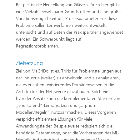
Beispiel ist die Herstellung von Gläsern. Auch hier gibt es
eine Vielzahl einsetzbarer Grundstoffen und eine große
Variationsmöglichkeit der Prozessparameter. Für diese
Probleme sollen Lernverfahren weiterentwickelt,
untersucht und auf Daten der Praxispartner angewendet
werden. Ein Schwerpunkt liegt auf
Regressionsproblemen.
Zielsetzung
Ziel von MaGriDo ist es, TNNs für Problemstellungen aus
der Industrie (weiter) zu entwickeln und zu analysieren,
die es erlauben, existierendes Domänenwissen in die
Architektur der Netzwerke einzubauen. Solch ein
hybrider Ansatz kann die komplementären Stärken von
„end-to-end“-Lernansätzen und „a-priori-
Modellen/Regeln“ nutzbar machen. Dieses Vorgehen
verspricht effizientere Lösungen für viele
Anwendungsfelder. Beispielsweise reduziert sich die
benötigte Datenmenge, oder die Vorhersagen des ML-
Modells sind konsistent zum vorhandenen Wissen.