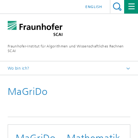
ENGLISH
Fraunhofer-Institut für Algorithmen und Wissenschaftliches Rechnen
SCAI
Wo bin ich?
Startseite
MaGriDo
Projekte